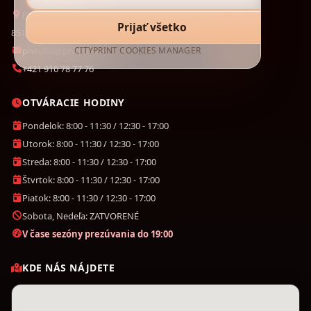
Panónska cesta 34
Prijať všetko
851 04 Bratislava
pneufol@pneufol.sk
CITYPRINT COOKIES MANAGER
+421 910 78 77 76
OTVÁRACIE HODINY
Pondelok: 8:00 - 11:30 / 12:30 - 17:00
Utorok: 8:00 - 11:30 / 12:30 - 17:00
Streda: 8:00 - 11:30 / 12:30 - 17:00
Štvrtok: 8:00 - 11:30 / 12:30 - 17:00
Piatok: 8:00 - 11:30 / 12:30 - 17:00
Sobota, Nedeľa: ZATVORENÉ
V čase sezóny prezúvania do 19:00
KDE NÁS NÁJDETE